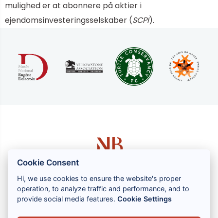
mulighed er at abonnere på aktier i
ejendomsinvesteringsselskaber (
SCPI
).
Cookie Consent
Hi, we use cookies to ensure the website's proper
operation, to analyze traffic and performance, and to
1 rue Louis GASSIN - 06300 NICE
provide social media features.
Cookie Settings
+33 (0) 4 93 83 08 76