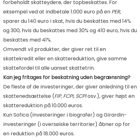
forbeholdt skatteydere, der topbeskattes. For
eksempel ved at indbetale 1.000 euro på en
PER
,
sparer du 140 euro i skat, hvis du beskattes med 14%
og 300, hvis du beskattes med 30% og 410 euro, hvis du
beskattes med 41%.
Omvendt vil produkter, der giver ret til en
skattekredit eller en skattereduktion, give samme
skattefordel til alle uanset skattetrin.
Kan jeg fritages for beskatning uden begrænsning?
De fleste af de investeringer, der giver anledning til en
skattenedsættelse (
FIP, FCPI, SCPI
osv.), giver højst en
skattereduktion på 10.000 euros.
Kun Sofica (investeringer i biografer) og Girardin-
investeringer (i oversøiske territorier) åbner op for
en reduktion på 18.000 euros.