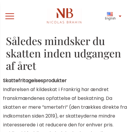
English
Således mindsker du
skatten inden udgangen
af året
Skattefritagelsesprodukter
Indførelsen af ​​kildeskat i Frankrig har ændret
franskmændenes opfattelse af beskatning. Da
skatten er mere ”smertefri” (den trækkes direkte fra
indkomsten siden 2019), er skatteyderne mindre
interesserede i at reducere den for enhver pris.