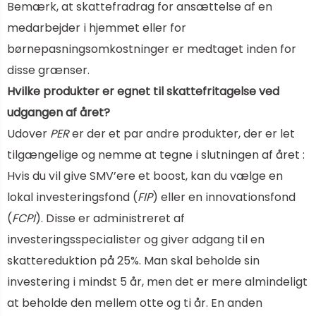
Bemærk, at skattefradrag for ansættelse af en
medarbejder i hjemmet eller for
børnepasningsomkostninger er medtaget inden for
disse grænser.
Hvilke produkter er egnet til skattefritagelse ved
udgangen af ​​året?
Udover
PER
er der et par andre produkter, der er let
tilgængelige og nemme at tegne i slutningen af ​​året :
Hvis du vil give SMV’ere et boost, kan du vælge en
lokal investeringsfond (
FIP
) eller en innovationsfond
(
FCPI
). Disse er administreret af
investeringsspecialister og giver adgang til en
skattereduktion på 25%. Man skal beholde sin
investering i mindst 5 år, men det er mere almindeligt
at beholde den mellem otte og ti år. En anden