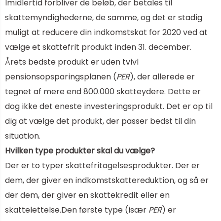
Imidlertid forbliver de beløb, der betales til
skattemyndighederne, de samme, og det er stadig
muligt at reducere din indkomstskat for 2020 ved at
vælge et skattefrit produkt inden 31. december.
Årets bedste produkt er uden tvivl
pensionsopsparingsplanen (
PER
), der allerede er
tegnet af mere end 800.000 skatteydere. Dette er
dog ikke det eneste investeringsprodukt. Det er op til
dig at vælge det produkt, der passer bedst til din
situation.
Hvilken type produkter skal du vælge?
Der er to typer skattefritagelsesprodukter. Der er
dem, der giver en indkomstskattereduktion, og så er
der dem, der giver en skattekredit eller en
skattelettelse.
Den første type (især
PER
) er