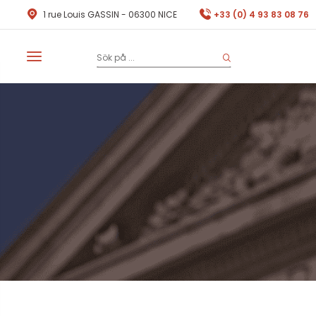
1 rue Louis GASSIN - 06300 NICE
+33 (0) 4 93 83 08 76