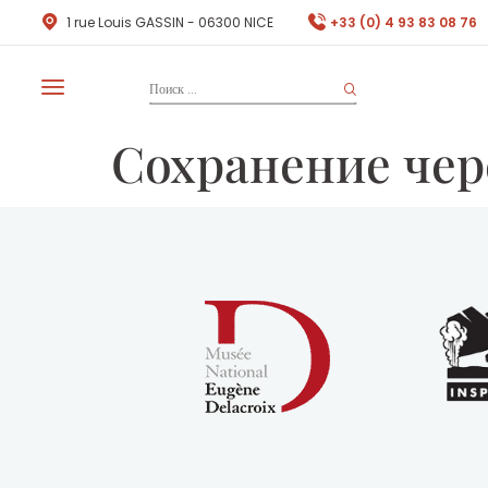
1 rue Louis GASSIN - 06300 NICE
+33 (0) 4 93 83 08 76
Сохранение чер