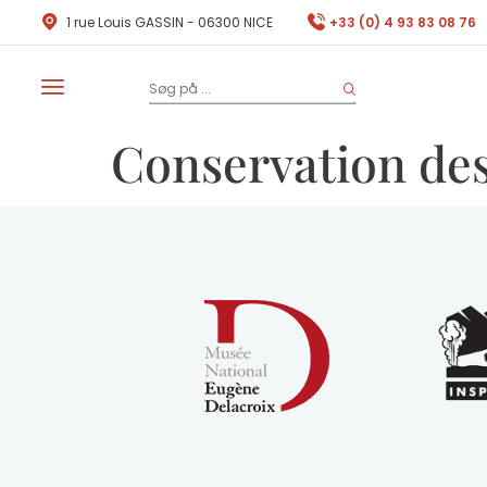
1 rue Louis GASSIN - 06300 NICE
+33 (0) 4 93 83 08 76
Conservation des