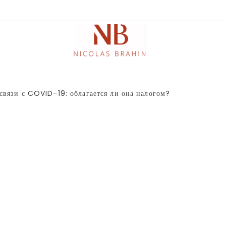
язи с COVID-19: облагается ли она налогом?