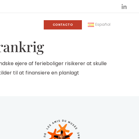
Español
CONTACTO
Frankrig
ske ejere af ferieboliger risikerer at skulle
er til at finansiere en planlagt