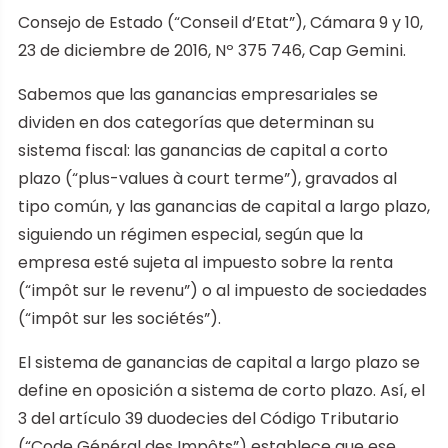
Consejo de Estado (“Conseil d’Etat”), Cámara 9 y 10,
23 de diciembre de 2016, Nº 375 746, Cap Gemini.
Sabemos que las ganancias empresariales se
dividen en dos categorías que determinan su
sistema fiscal: las ganancias de capital a corto
plazo (“plus-values à court terme”), gravados al
tipo común, y las ganancias de capital a largo plazo,
siguiendo un régimen especial, según que la
empresa esté sujeta al impuesto sobre la renta
(“impôt sur le revenu”) o al impuesto de sociedades
(“impôt sur les sociétés”).
El sistema de ganancias de capital a largo plazo se
define en oposición a sistema de corto plazo. Así, el
3 del artículo 39 duodecies del Código Tributario
(“Code Général des Impôts”) establece que ese