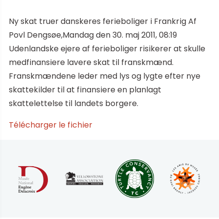
Ny skat truer danskeres ferieboliger i Frankrig Af
Povl Dengsøe,Mandag den 30. maj 2011, 08:19
Udenlandske ejere af ferieboliger risikerer at skulle
medfinansiere lavere skat til franskmænd.
Franskmændene leder med lys og lygte efter nye
skattekilder til at finansiere en planlagt
skattelettelse til landets borgere.
Télécharger le fichier