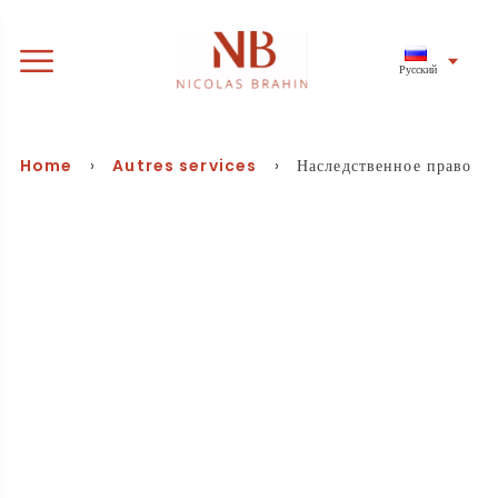
Русский
Home
›
Autres services
› Наследственное право