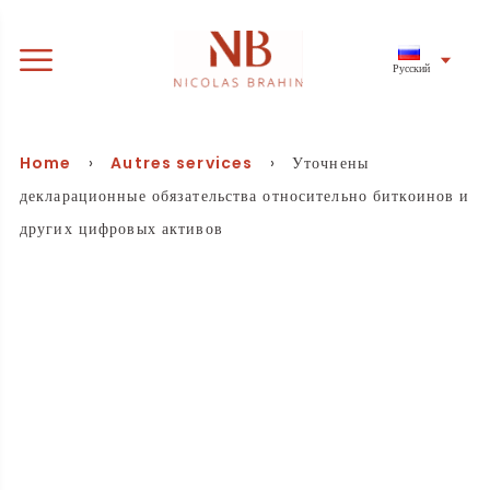
Русский
Home
›
Autres services
› Уточнены
декларационные обязательства относительно биткоинов и
других цифровых активов