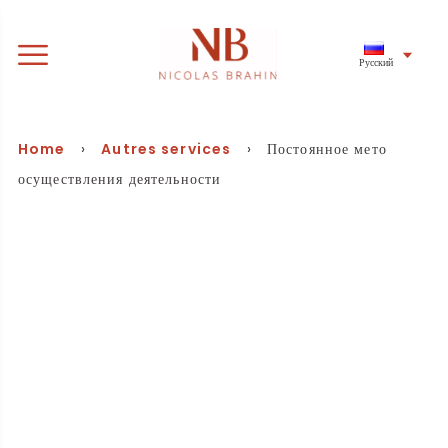
Русский
Home
›
Autres services
› Постоянное мето
осуществления деятельности