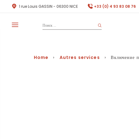
1 rue Louis GASSIN - 06300 NICE
+33 (0) 4 93 83 08 76
Home
›
Autres services
› Включение при