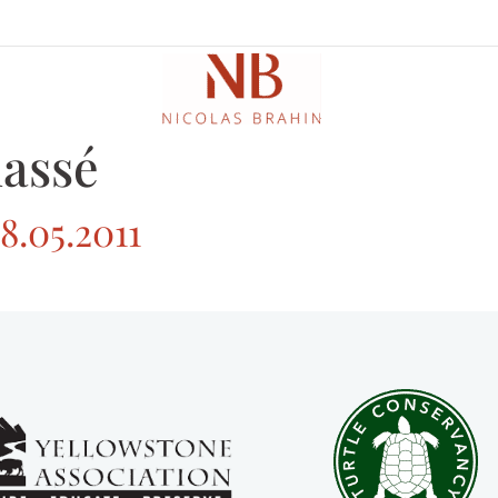
lassé
8.05.2011