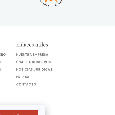
Enlaces útiles
ERO
NUESTRA EMPRESA
L
ÚNASE A NOSOTROS
N
NOTICIAS JURÍDICAS
PRENSA
CONTACTO