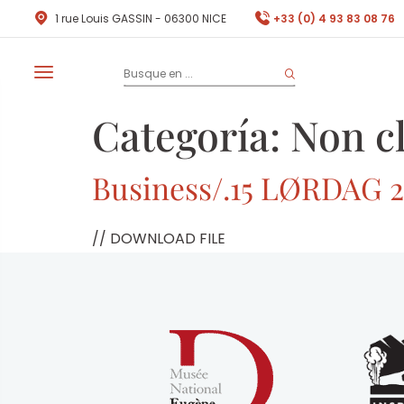
1 rue Louis GASSIN - 06300 NICE
+33 (0) 4 93 83 08 76
Categoría:
Non c
Business/.15 LØRDAG 2
// DOWNLOAD FILE